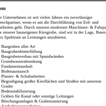
bau
r Unternehmen ist seit vielen Jahren ein zuverlässiger
rechpartner, wenn es um die Durchführung von Erd- und
arbeiten geht. Durch unseren modernen Maschinen- & Fuhrpa
e unserer hauseigenen Kiesgrube, sind wir in der Lage, Ihnen
tes Spektrum an Leistungen anzubieten.
Baugruben aller Art
Baugrubenhinterfüllung
Baugrubenverbau mit Spundwänden
Grundwasserabsenkung
Fundamentaushub
Bodenaustausch
Planier- & Schubarbeiten
Begradigung großer Kiesflächen und Straßen mit unserem
Grader
Bodenstabilisierung
Gräben für Kanal oder sonstige Leitungen
Böschungsanlagen & Grabensanierung